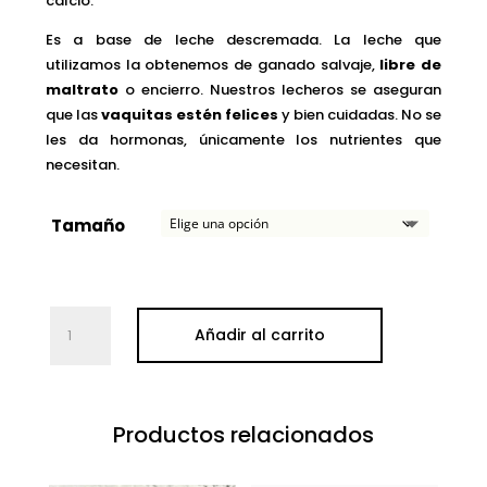
calcio.
Es a base de leche descremada. La leche que
utilizamos la obtenemos de ganado salvaje,
libre de
maltrato
o encierro. Nuestros lecheros se aseguran
que las
vaquitas estén felices
y bien cuidadas. No se
les da hormonas, únicamente los nutrientes que
necesitan.
Tamaño
Bucha
Añadir al carrito
Greek
Yogurt
–
NATURAL
Productos relacionados
cantidad